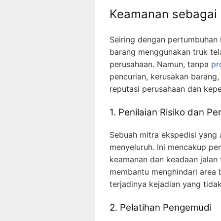
Keamanan sebagai 
Seiring dengan pertumbuhan i
barang menggunakan truk tel
perusahaan. Namun, tanpa
pr
pencurian, kerusakan barang
reputasi perusahaan dan kep
1. Penilaian Risiko dan P
Sebuah mitra ekspedisi yang 
menyeluruh. Ini mencakup pe
keamanan dan keadaan jalan t
membantu menghindari area b
terjadinya kejadian yang tidak
2. Pelatihan Pengemudi