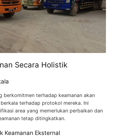
an Secara Holistik
kala
ng berkomitmen terhadap keamanan akan
berkala terhadap protokol mereka. Ini
ikasi area yang memerlukan perbaikan dan
amanan tetap ditingkatkan.
ak Keamanan Eksternal