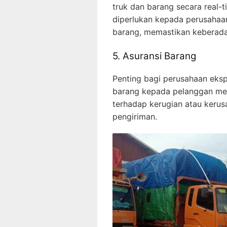
truk dan barang secara real-t
diperlukan kepada perusahaa
barang, memastikan keberad
5. Asuransi Barang
Penting bagi perusahaan eksp
barang kepada pelanggan mere
terhadap kerugian atau kerus
pengiriman.