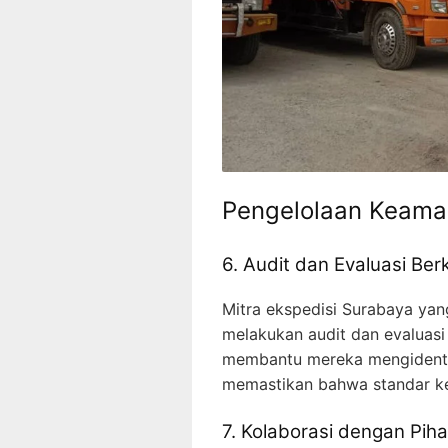
Pengelolaan Keaman
6. Audit dan Evaluasi Ber
Mitra ekspedisi Surabaya ya
melakukan audit dan evaluasi 
membantu mereka mengidentif
memastikan bahwa standar ke
7. Kolaborasi dengan Pih