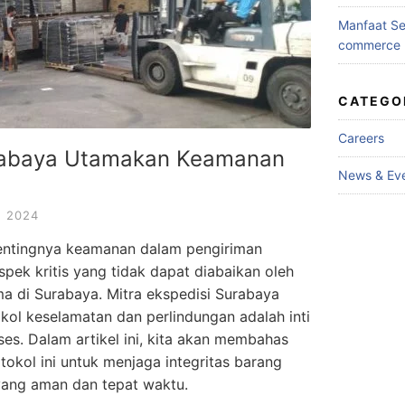
Manfaat Se
commerce
CATEGO
Careers
urabaya Utamakan Keamanan
News & Ev
, 2024
Pentingnya keamanan dalam pengiriman
spek kritis yang tidak dapat diabaikan oleh
ma di Surabaya. Mitra ekspedisi Surabaya
ol keselamatan dan perlindungan adalah inti
kses. Dalam artikel ini, kita akan membahas
tokol ini untuk menjaga integritas barang
ang aman dan tepat waktu.