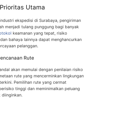
Prioritas Utama
ndustri ekspedisi di Surabaya, pengiriman
ah menjadi tulang punggung bagi banyak
otokol
keamanan yang tepat, risiko
, dan bahaya lainnya dapat menghancurkan
ercayaan pelanggan.
erencanaan Rute
andal akan memulai dengan penilaian risiko
metaan rute yang mencerminkan lingkungan
erkini. Pemilihan rute yang cermat
erisiko tinggi dan meminimalkan peluang
 diinginkan.