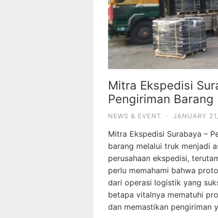
Mitra Ekspedisi S
Pengiriman Barang
NEWS & EVENT
·
JANUARY 21
Mitra Ekspedisi Surabaya – 
barang melalui truk menjadi a
perusahaan ekspedisi, teruta
perlu memahami bahwa protok
dari operasi logistik yang su
betapa vitalnya mematuhi pro
dan memastikan pengiriman y