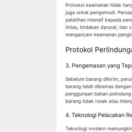
Protokol keamanan tidak hanya
juga untuk pengemudi. Perus
pelatihan intensif kepada pe
lintas, tindakan darurat, dan 
mengancam keamanan pengir
Protokol Perlindun
3. Pengemasan yang Tep
Sebelum barang dikirim, per
barang telah dikemas dengan
penggunaan bahan pelindung 
barang tidak rusak atau hila
4. Teknologi Pelacakan R
Teknologi modern memungkink