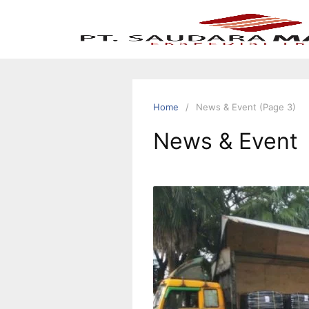
Home
News & Event (Page 3)
News & Event