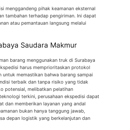
isi menggandeng pihak keamanan eksternal
 tambahan terhadap pengiriman. Ini dapat
an atau pemantauan langsung melalui
urabaya Saudara Makmur
iman barang menggunakan truk di Surabaya
ekspedisi harus memprioritaskan protokol
an untuk memastikan bahwa barang sampai
disi terbaik dan tanpa risiko yang tidak
o potensial, melibatkan pelatihan
knologi terkini, perusahaan ekspedisi dapat
at dan memberikan layanan yang andal
eamanan bukan hanya tanggung jawab,
sa depan logistik yang berkelanjutan dan