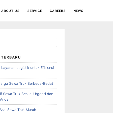
ABOUT US
SERVICE
CAREERS
NEWS
 TERBARU
Layanan Logistik untuk Efisiensi
a
arga Sewa Truk Berbeda-Beda?
rif Sewa Truk Sesuai Urgensi dan
 Anda
 Asal Sewa Truk Murah