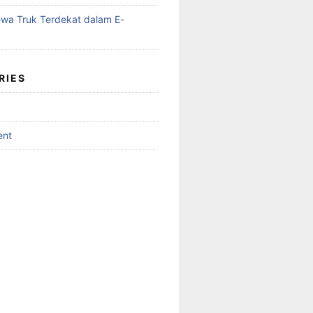
wa Truk Terdekat dalam E-
RIES
ent