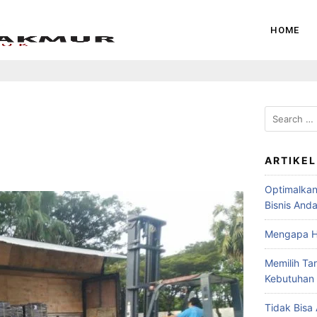
HOME
ARTIKEL
Optimalkan 
Bisnis And
Mengapa H
Memilih Ta
Kebutuhan
Tidak Bisa