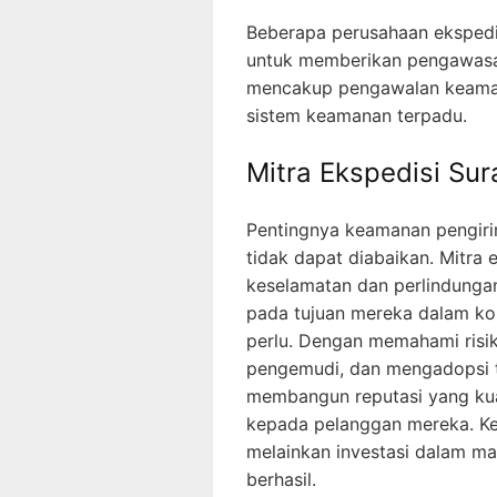
Beberapa perusahaan eksped
untuk memberikan pengawasan
mencakup pengawalan keaman
sistem keamanan terpadu.
Mitra Ekspedisi S
Pentingnya keamanan pengir
tidak dapat diabaikan. Mitra 
keselamatan dan perlindung
pada tujuan mereka dalam kon
perlu. Dengan memahami risik
pengemudi, dan mengadopsi te
membangun reputasi yang ku
kepada pelanggan mereka. K
melainkan investasi dalam ma
berhasil.