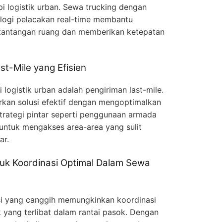
 logistik urban. Sewa trucking dengan
ologi pelacakan real-time membantu
tantangan ruang dan memberikan ketepatan
st-Mile yang Efisien
 logistik urban adalah pengiriman last-mile.
rkan solusi efektif dengan mengoptimalkan
strategi pintar seperti penggunaan armada
 untuk mengakses area-area yang sulit
ar.
ntuk Koordinasi Optimal Dalam Sewa
si yang canggih memungkinkan koordinasi
k yang terlibat dalam rantai pasok. Dengan