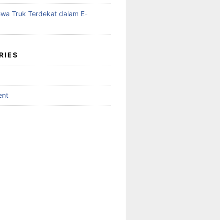
wa Truk Terdekat dalam E-
RIES
ent