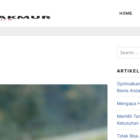
HOME
ARTIKEL
Optimalkan 
Bisnis And
Mengapa H
Memilih Ta
Kebutuhan
Tidak Bisa