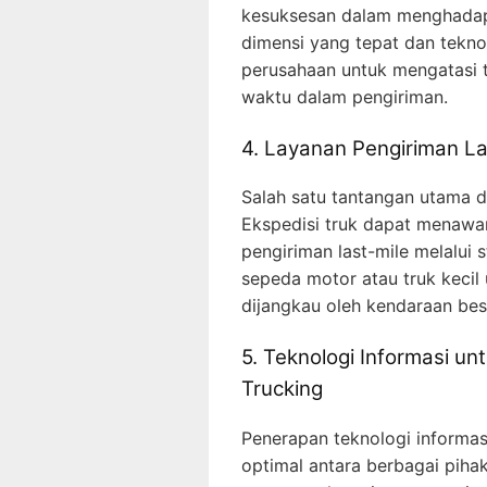
kesuksesan dalam menghadapi
dimensi yang tepat dan tekn
perusahaan untuk mengatasi 
waktu dalam pengiriman.
4. Layanan Pengiriman La
Salah satu tantangan utama di
Ekspedisi truk dapat menawa
pengiriman last-mile melalui 
sepeda motor atau truk kecil
dijangkau oleh kendaraan bes
5. Teknologi Informasi u
Trucking
Penerapan teknologi informa
optimal antara berbagai piha