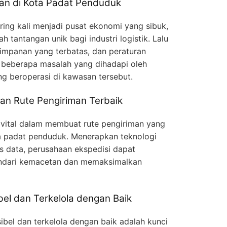
ban di Kota Padat Penduduk
ing kali menjadi pusat ekonomi yang sibuk,
h tantangan unik bagi industri logistik. Lalu
yimpanan yang terbatas, dan peraturan
 beberapa masalah yang dihadapi oleh
g beroperasi di kawasan tersebut.
gan Rute Pengiriman Terbaik
 vital dalam membuat rute pengiriman yang
ota padat penduduk. Menerapkan teknologi
s data, perusahaan ekspedisi dapat
ndari kemacetan dan memaksimalkan
ibel dan Terkelola dengan Baik
ksibel dan terkelola dengan baik adalah kunci