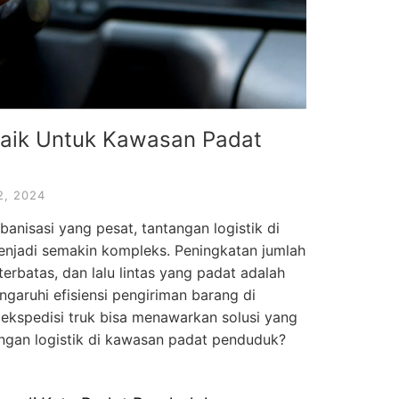
baik Untuk Kawasan Padat
2, 2024
anisasi yang pesat, tantangan logistik di
njadi semakin kompleks. Peningkatan jumlah
terbatas, dan lalu lintas yang padat adalah
aruhi efisiensi pengiriman barang di
ekspedisi truk bisa menawarkan solusi yang
angan logistik di kawasan padat penduduk?