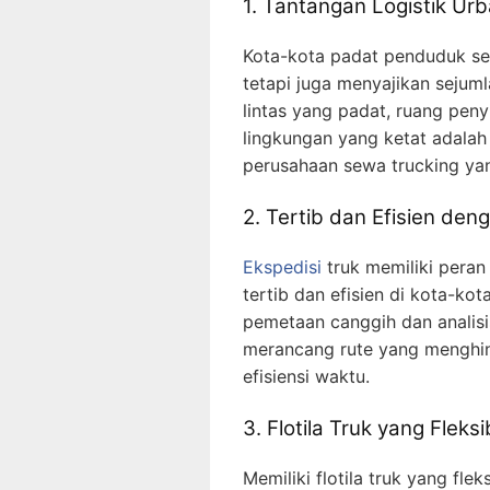
1. Tantangan Logistik Ur
Kota-kota padat penduduk ser
tetapi juga menyajikan sejumla
lintas yang padat, ruang pen
lingkungan yang ketat adalah
perusahaan sewa trucking yan
2. Tertib dan Efisien den
Ekspedisi
truk memiliki peran
tertib dan efisien di kota-k
pemetaan canggih dan analisi
merancang rute yang menghi
efisiensi waktu.
3. Flotila Truk yang Fleks
Memiliki flotila truk yang fle