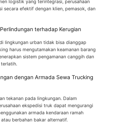
 logistik yang terintegrasi, perusahaan
i secara efektif dengan klien, pemasok, dan
Perlindungan terhadap Kerugian
i lingkungan urban tidak bisa dianggap
cking harus mengutamakan keamanan barang
enerapkan sistem pengamanan canggih dan
erlatih.
kungan dengan Armada Sewa Trucking
kan tekanan pada lingkungan. Dalam
erusahaan ekspedisi truk dapat mengurangi
menggunakan armada kendaraan ramah
k atau berbahan bakar alternatif.