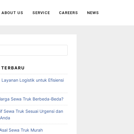
ABOUT US
SERVICE
CAREERS
NEWS
 TERBARU
Layanan Logistik untuk Efisiensi
a
arga Sewa Truk Berbeda-Beda?
rif Sewa Truk Sesuai Urgensi dan
 Anda
 Asal Sewa Truk Murah