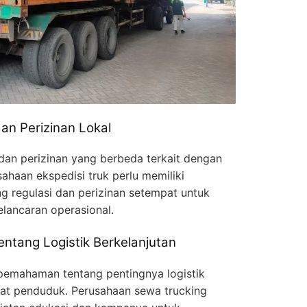
an Perizinan Lokal
 dan perizinan yang berbeda terkait dengan
usahaan ekspedisi truk perlu memiliki
regulasi dan perizinan setempat untuk
lancaran operasional.
entang Logistik Berkelanjutan
 pemahaman tentang pentingnya logistik
dat penduduk. Perusahaan sewa trucking