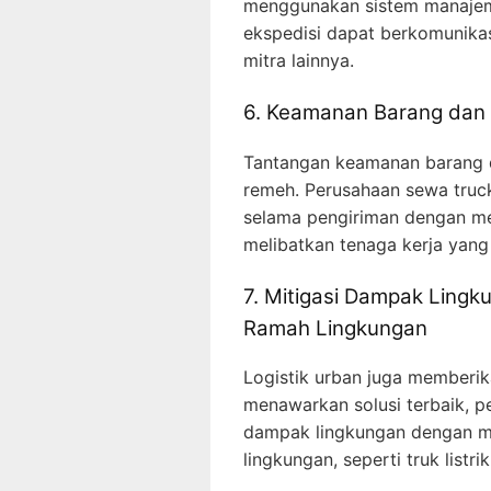
menggunakan sistem manajemen
ekspedisi dapat berkomunikas
mitra lainnya.
6. Keamanan Barang dan 
Tantangan keamanan barang d
remeh. Perusahaan sewa tru
selama pengiriman dengan m
melibatkan tenaga kerja yang t
7. Mitigasi Dampak Ling
Ramah Lingkungan
Logistik urban juga memberi
menawarkan solusi terbaik, p
dampak lingkungan dengan 
lingkungan, seperti truk listri