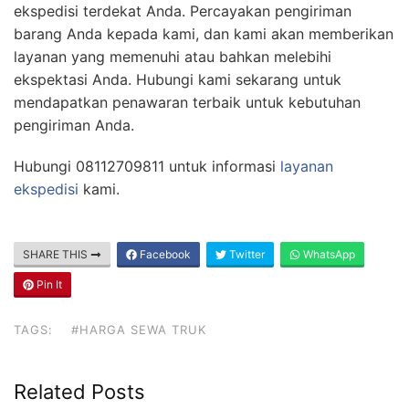
ekspedisi terdekat Anda. Percayakan pengiriman
barang Anda kepada kami, dan kami akan memberikan
layanan yang memenuhi atau bahkan melebihi
ekspektasi Anda. Hubungi kami sekarang untuk
mendapatkan penawaran terbaik untuk kebutuhan
pengiriman Anda.
Hubungi 08112709811 untuk informasi
layanan
ekspedisi
kami.
SHARE THIS
Facebook
Twitter
WhatsApp
Pin It
TAGS:
#HARGA SEWA TRUK
Related Posts