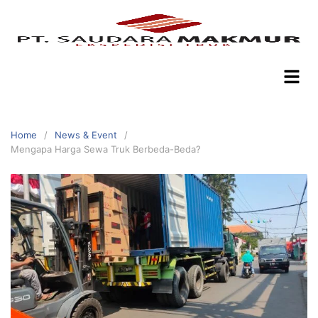
Home
News & Event
Mengapa Harga Sewa Truk Berbeda-Beda?